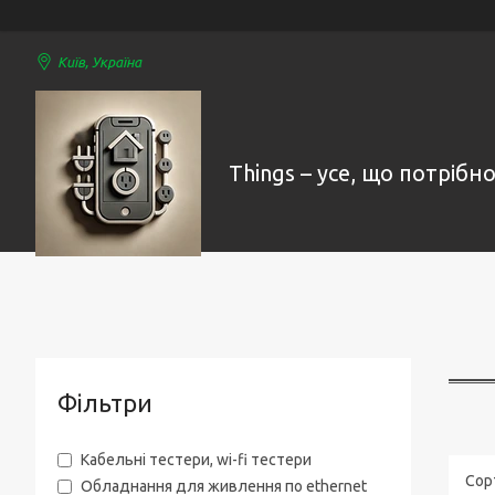
Київ, Україна
Things – усе, що потрібно
Фільтри
Кабельні тестери, wi-fi тестери
Обладнання для живлення по ethernet