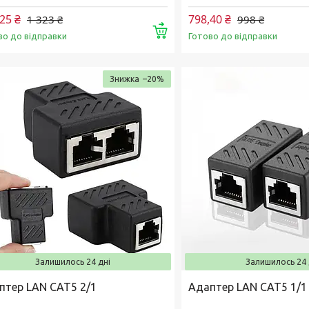
25 ₴
798,40 ₴
1 323 ₴
998 ₴
Купити
во до відправки
Готово до відправки
–20%
Залишилось 24 дні
Залишилось 24 
птер LAN CAT5 2/1
Адаптер LAN CAT5 1/1