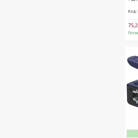
75,2
Гото