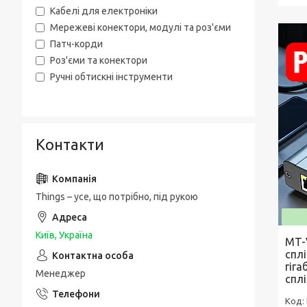
Кабелі для електроніки
Мережеві конектори, модулі та роз'єми
Патч-корди
Роз'єми та конектори
Ручні обтискні інструменти
Контакти
Things – усе, що потрібно, під рукою
Київ, Україна
MT-
сплі
гіг
Менеджер
спл