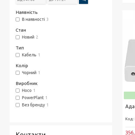
Наявність
В наявності
3
Стан
Новий
2
Тип
Кабель
1
Колір
Чорний
1
Виробник
Hoco
1
PowerPlant
1
Без бренду
1
Ада
356,
Контакти