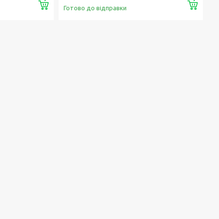
Купити
Купи
Готово до відправки