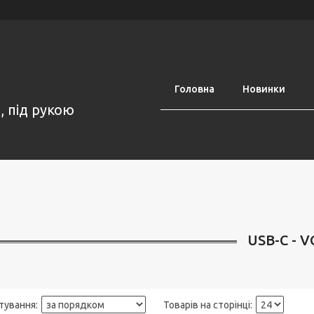
Головна
Новинки
, під рукою
USB-C - 