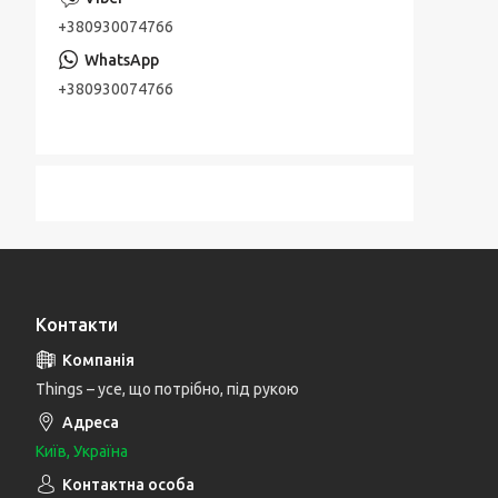
+380930074766
+380930074766
Контакти
Things – усе, що потрібно, під рукою
Київ, Україна