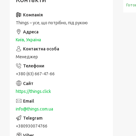
Гото
Things – усе, що потрібно, під рукою
Київ, Україна
Менеджер
+380 (63) 667-47-66
https://things.click
info@things.com.ua
+380930074766