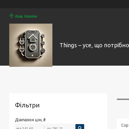
Київ, Україна
Things – усе, що потрібно
Фільтри
Діапазон цін, ₴