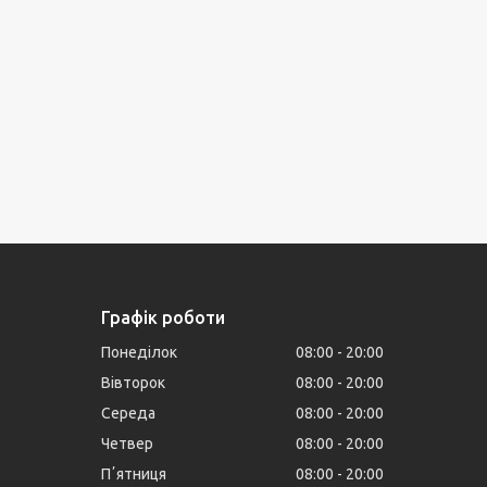
Графік роботи
Понеділок
08:00
20:00
Вівторок
08:00
20:00
Середа
08:00
20:00
Четвер
08:00
20:00
Пʼятниця
08:00
20:00