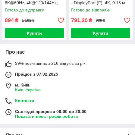
8K@60Hz, 4K@120/144Hz,
- DisplayPort (F), 4K, 0.15 м
32.4Gbps, Thunderbolt 3
Готово до відправки
Готово до відправки
сумісний
894
791,20
₴
₴
1 192 ₴
989 ₴
Купити
Купити
Про нас
99% позитивних з 216 відгуків за рік
Працює з 07.02.2025
м. Київ
Київ, Україна
Контакти
Сьогодні працює з 08:00 до 20:00
Показати весь графік роботи