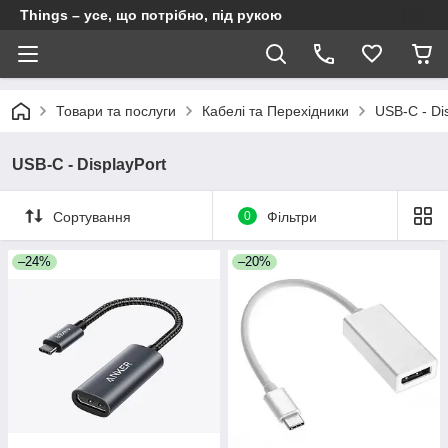
Things – усе, що потрібно, під рукою
Товари та послуги
Кабелі та Перехідники
USB-C - Di
USB-C - DisplayPort
Сортування
0
Фільтри
–24%
–20%