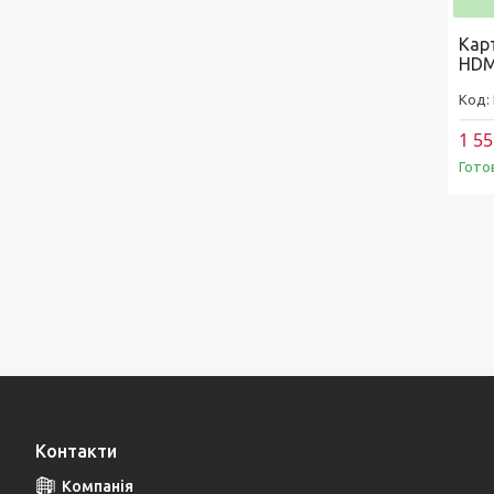
Кар
HDMI
1 55
Гото
Контакти