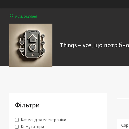
Київ, Україна
Things – усе, що потрібно
Фільтри
Кабелі для електроніки
Комутатори