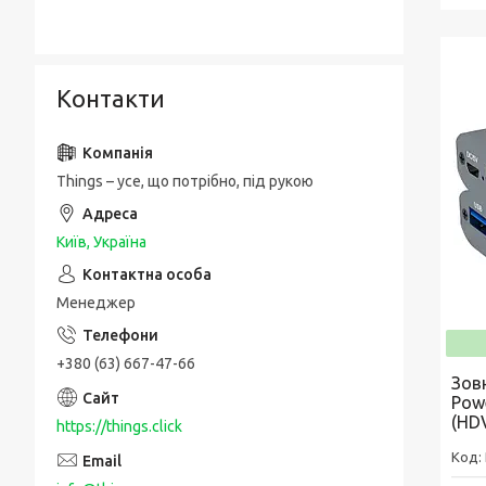
Контакти
Things – усе, що потрібно, під рукою
Київ, Україна
Менеджер
+380 (63) 667-47-66
Зов
Pow
(HD
https://things.click