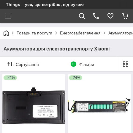
Things – усе, що потрібно, під рукою
Товари та послуги
Енергозабезпечення
Акумулятори
Акумулятори для електротранспорту Xiaomi
Сортування
0
Фільтри
–24%
–24%