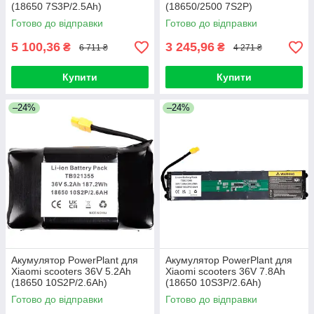
(18650 7S3P/2.5Ah)
(18650/2500 7S2P)
Готово до відправки
Готово до відправки
5 100,36
3 245,96
₴
₴
6 711 ₴
4 271 ₴
Купити
Купити
–24%
–24%
Акумулятор PowerPlant для
Акумулятор PowerPlant для
Xiaomi scooters 36V 5.2Ah
Xiaomi scooters 36V 7.8Ah
(18650 10S2P/2.6Ah)
(18650 10S3P/2.6Ah)
Готово до відправки
Готово до відправки