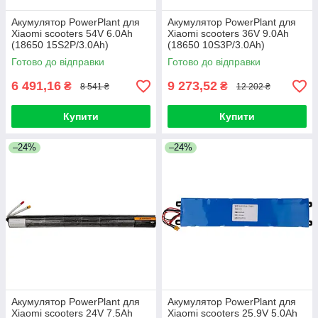
Акумулятор PowerPlant для
Акумулятор PowerPlant для
Xiaomi scooters 54V 6.0Ah
Xiaomi scooters 36V 9.0Ah
(18650 15S2P/3.0Ah)
(18650 10S3P/3.0Ah)
Готово до відправки
Готово до відправки
6 491,16
9 273,52
₴
₴
8 541 ₴
12 202 ₴
Купити
Купити
–24%
–24%
Акумулятор PowerPlant для
Акумулятор PowerPlant для
Xiaomi scooters 24V 7.5Ah
Xiaomi scooters 25.9V 5.0Ah