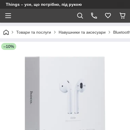
Things – усе, що потрібно, під рукою
Товари та послуги
Навушники та аксесуари
Bluetoot
–10%