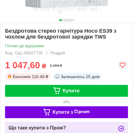
Бездротова стерео гарнітура Hoco ES39 з
чохлом для бездротової зарядки TWS
Готово до відправки
Код: Од1-00027735
Роздріб
1 047,60
₴
1 164 ₴
Економія
116.40 ₴
Залишилось
25 днів
Купити
або
Купити з
Що таке купити з Пром?