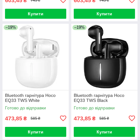
603,45
603,45
₴
₴
745 ₴
745 ₴
Купити
Купити
–19%
–19%
Bluetooth гарнітура Hoco
Bluetooth гарнітура Hoco
EQ33 TWS White
EQ33 TWS Black
Готово до відправки
Готово до відправки
473,85
473,85
₴
₴
585 ₴
585 ₴
Купити
Купити