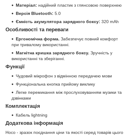
Матеріал:
надійний пластик з глянсовою поверхнею
Версія Bluetooth:
5.0
Ємність акумулятора зарядного боксу:
320 mAh
Особливості та переваги
Ергономічна форма.
Забезпечує повний комфорт
при тривалому використанні.
Магнітна кришка зарядного боксу.
Зручність у
використанні та зберіганні.
Функції
Чудовий мікрофон з відмінною передачею мови
Функціональна кнопка прийому виклику
Легке перемикання між прослуховуванням музики та
дзвінками
Комплектація
Кабель lightning
Додаткова інформація
Hoco - зразок поєднання ціни та якості серед товарів цього