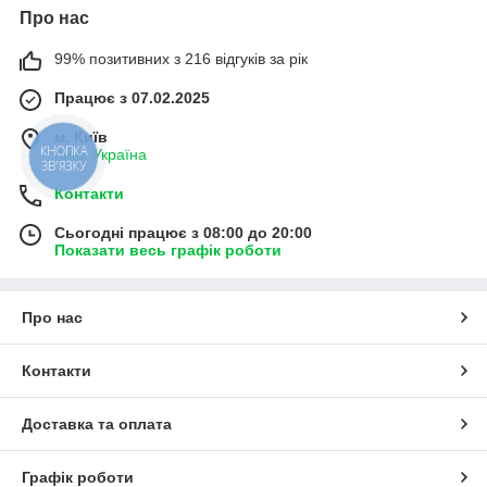
Про нас
99% позитивних з 216 відгуків за рік
Працює з 07.02.2025
м. Київ
КНОПКА
Київ, Україна
ЗВ'ЯЗКУ
Контакти
Сьогодні працює з 08:00 до 20:00
Показати весь графік роботи
Про нас
Контакти
Доставка та оплата
Графік роботи