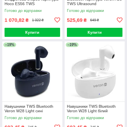
Hoco ES56 TWS
TWS Ultrasound
Готово до відправки
Готово до відправки
1 070,82
525,69
₴
₴
1 322 ₴
649 ₴
Купити
Купити
–19%
–19%
Навушники TWS Bluetooth
Навушники TWS Bluetooth
Veron W28 Light сині
Veron W28 Light білий
Готово до відправки
Готово до відправки