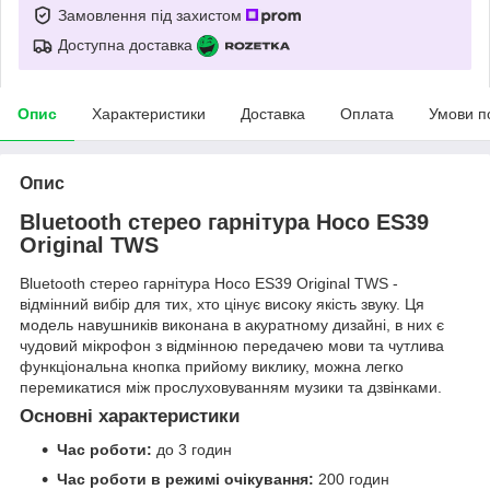
Замовлення під захистом
Доступна доставка
Опис
Характеристики
Доставка
Оплата
Умови п
Опис
Bluetooth стерео гарнітура Hoco ES39
Original TWS
Bluetooth стерео гарнітура Hoco ES39 Original TWS -
відмінний вибір для тих, хто цінує високу якість звуку. Ця
модель навушників виконана в акуратному дизайні, в них є
чудовий мікрофон з відмінною передачею мови та чутлива
функціональна кнопка прийому виклику, можна легко
перемикатися між прослуховуванням музики та дзвінками.
Основні характеристики
Час роботи:
до 3 годин
Час роботи в режимі очікування:
200 годин