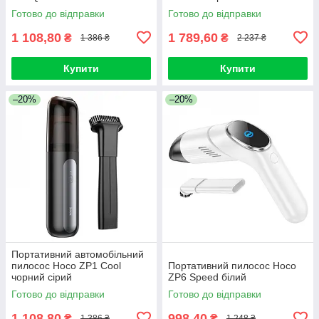
Готово до відправки
Готово до відправки
1 108,80
1 789,60
₴
₴
1 386 ₴
2 237 ₴
Купити
Купити
–20%
–20%
Портативний автомобільний
пилосос Hoco ZP1 Cool
Портативний пилосос Hoco
чорний сірий
ZP6 Speed білий
Готово до відправки
Готово до відправки
1 108,80
998,40
₴
₴
1 386 ₴
1 248 ₴