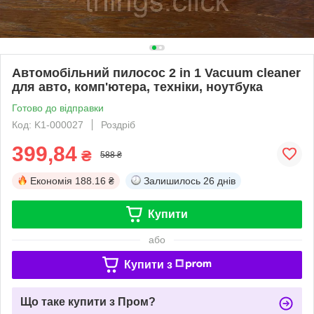
Автомобільний пилосос 2 in 1 Vacuum cleaner
для авто, комп'ютера, техніки, ноутбука
Готово до відправки
Код: K1-000027
Роздріб
399,84
₴
588 ₴
Економія
188.16 ₴
Залишилось
26 днів
Купити
або
Купити з
Що таке купити з Пром?