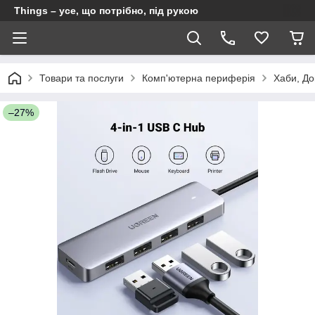
Things – усе, що потрібно, під рукою
Товари та послуги
Комп'ютерна периферія
Хаби, До
–27%