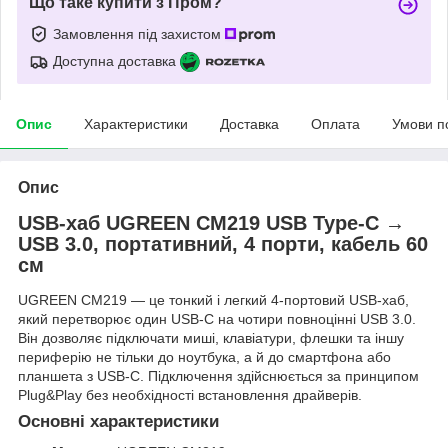
Що таке купити з Пром?
Замовлення під захистом
Доступна доставка
Опис
Характеристики
Доставка
Оплата
Умови п
Опис
USB-хаб UGREEN CM219 USB Type-C →
USB 3.0, портативний, 4 порти, кабель 60
см
UGREEN CM219 — це тонкий і легкий 4-портовий USB-хаб,
який перетворює один USB-C на чотири повноцінні USB 3.0.
Він дозволяє підключати миші, клавіатури, флешки та іншу
периферію не тільки до ноутбука, а й до смартфона або
планшета з USB-C. Підключення здійснюється за принципом
Plug&Play без необхідності встановлення драйверів.
Основні характеристики