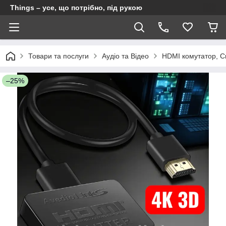
Things – усе, що потрібно, під рукою
Товари та послуги
Аудіо та Відео
HDMI комутатор, Св
–25%