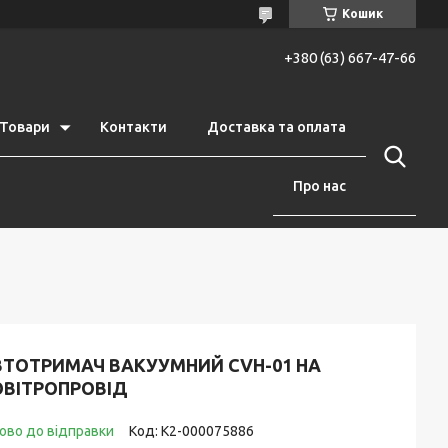
Кошик
+380 (63) 667-47-66
Товари
Контакти
Доставка та оплата
Про нас
ВТОТРИМАЧ ВАКУУМНИЙ CVH-01 НА
ОВІТРОПРОВІД
ово до відправки
Код:
К2-000075886