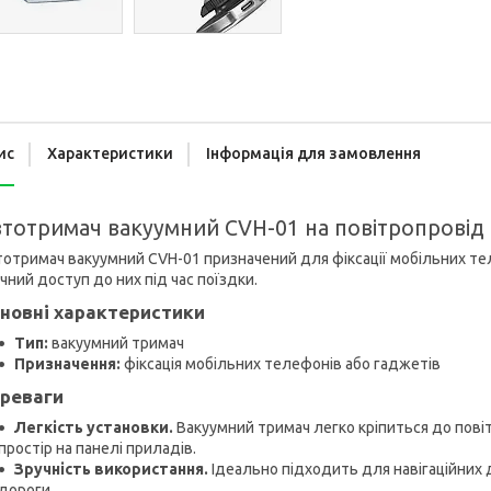
ис
Характеристики
Інформація для замовлення
тотримач вакуумний CVH-01 на повітропровід
отримач вакуумний CVH-01 призначений для фіксації мобільних тел
чний доступ до них під час поїздки.
новні характеристики
Тип:
вакуумний тримач
Призначення:
фіксація мобільних телефонів або гаджетів
реваги
Легкість установки.
Вакуумний тримач легко кріпиться до пові
простір на панелі приладів.
Зручність використання.
Ідеально підходить для навігаційних д
дороги.