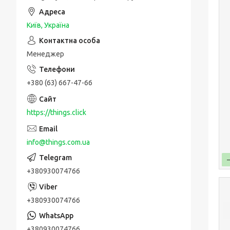
Київ, Україна
Менеджер
+380 (63) 667-47-66
https://things.click
info@things.com.ua
+380930074766
+380930074766
+380930074766