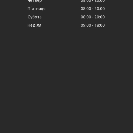
Четвер
08:00
20:00
Пʼятниця
08:00
20:00
Субота
08:00
20:00
Неділя
09:00
18:00