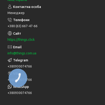
Менеджер
+380 (63) 667-47-66
https://things.click
info@things.com.ua
+380930074766
КНОПКА
+380930074766
ЗВ'ЯЗКУ
+380930074766