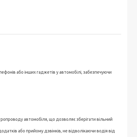
ефонів або інших гаджетів у автомобілі, забезпечуючи
тропроводу автомобіля, що дозволяє зберігати вільний
одатків або прийому дзвінків, не відволікаючи водія від