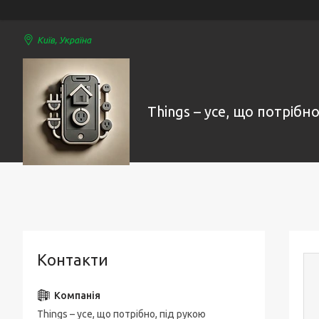
Київ, Україна
Things – усе, що потрібно
Контакти
Things – усе, що потрібно, під рукою