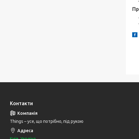
Пр
Контакти
Things – усе, що потрібно, під рукою
Київ, Україна