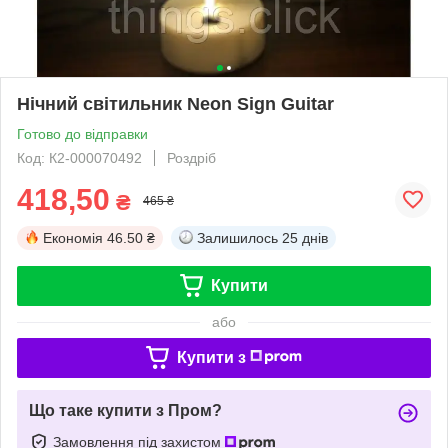
Нічний світильник Neon Sign Guitar
Готово до відправки
Код: К2-000070492
Роздріб
418,50
₴
465 ₴
Економія
46.50 ₴
Залишилось
25 днів
Купити
або
Купити з
Що таке купити з Пром?
Замовлення під захистом