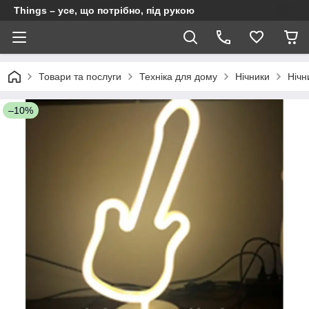
Things – усе, що потрібно, під рукою
Товари та послуги
Техніка для дому
Нічники
Нічн
–10%