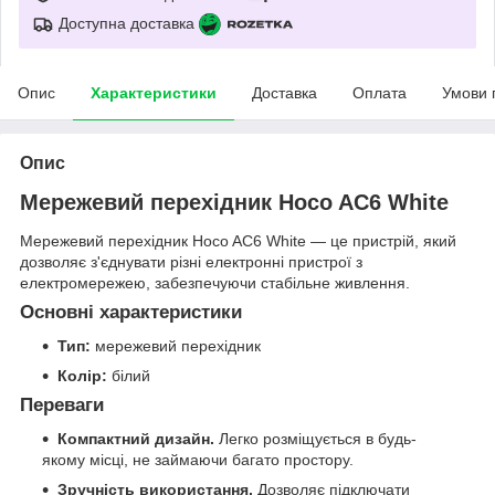
Доступна доставка
Опис
Характеристики
Доставка
Оплата
Умови 
Опис
Мережевий перехідник Hoco AC6 White
Мережевий перехідник Hoco AC6 White — це пристрій, який
дозволяє з'єднувати різні електронні пристрої з
електромережею, забезпечуючи стабільне живлення.
Основні характеристики
Тип:
мережевий перехідник
Колір:
білий
Переваги
Компактний дизайн.
Легко розміщується в будь-
якому місці, не займаючи багато простору.
Зручність використання.
Дозволяє підключати