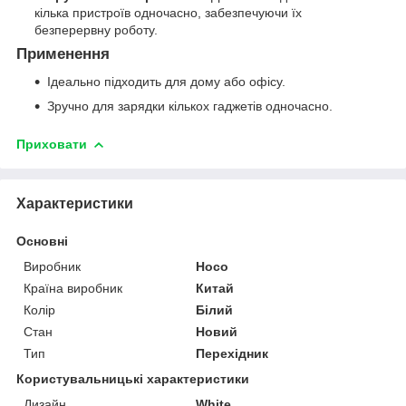
кілька пристроїв одночасно, забезпечуючи їх
безперервну роботу.
Применення
Ідеально підходить для дому або офісу.
Зручно для зарядки кількох гаджетів одночасно.
Приховати
Характеристики
Основні
Виробник
Hoco
Країна виробник
Китай
Колір
Білий
Стан
Новий
Тип
Перехідник
Користувальницькі характеристики
Дизайн
White