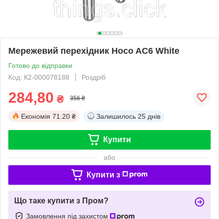
Мережевий перехідник Hoco AC6 White
Готово до відправки
Код: К2-000078188
Роздріб
284,80
₴
356 ₴
Економія
71.20 ₴
Залишилось
25 днів
Купити
або
Купити з
Що таке купити з Пром?
Замовлення під захистом