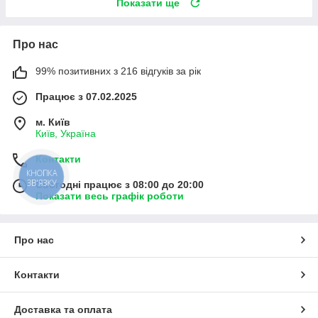
Показати ще
Про нас
99% позитивних з 216 відгуків за рік
Працює з 07.02.2025
м. Київ
Київ, Україна
Контакти
КНОПКА
ЗВ'ЯЗКУ
Сьогодні працює з 08:00 до 20:00
Показати весь графік роботи
Про нас
Контакти
Доставка та оплата