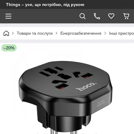
Things – усе, що потрібно, під рукою
Товари та послуги
Енергозабезпечення
Інші пристро
–20%