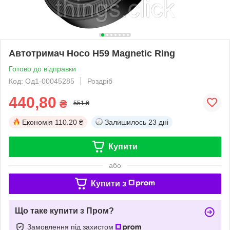
Автотримач Hoco H59 Magnetic Ring
Готово до відправки
Код: Од1-00045285
Роздріб
440,80
₴
551 ₴
Економія
110.20 ₴
Залишилось
23 дні
Купити
або
Купити з
Що таке купити з Пром?
Замовлення під захистом