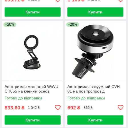
Купити
Купити
–20%
–20%
Автотримач магнітний WiWU
Автотримач вакуумний CVH-
CH055 на клейкій основі
01 на повітропровід
Готово до відправки
Готово до відправки
833,60
692
₴
₴
1 042 ₴
865 ₴
Купити
Купити