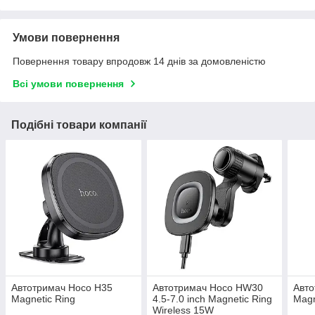
Умови повернення
Повернення товару впродовж 14 днів за домовленістю
Всі умови повернення
Подібні товари компанії
Автотримач Hoco H35
Автотримач Hoco HW30
Авто
Magnetic Ring
4.5-7.0 inch Magnetic Ring
Magn
Wireless 15W