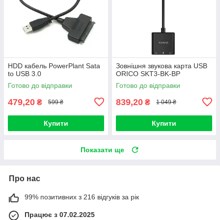
HDD кабель PowerPlant Sata
Зовнішня звукова карта USB
to USB 3.0
ORICO SKT3-BK-BP
Готово до відправки
Готово до відправки
479,20
839,20
₴
₴
599 ₴
1 049 ₴
Купити
Купити
Показати ще
Про нас
99% позитивних з 216 відгуків за рік
Працює з 07.02.2025