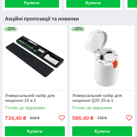
Купити
Купити
Акційні пропозиції та новинки
–20%
–20%
Універсальний набір для
Універсальний набір для
чищення 15 в 1
чищення Q20 20-в-1
Готово до відправки
Готово до відправки
734,40
586,40
₴
₴
918 ₴
733 ₴
Купити
Купити