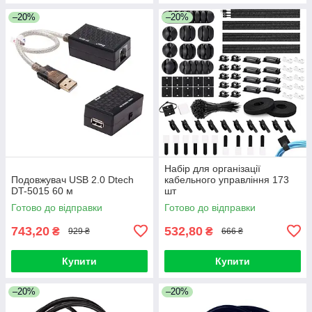
–20%
–20%
Набір для організації
Подовжувач USB 2.0 Dtech
кабельного управління 173
DT-5015 60 м
шт
Готово до відправки
Готово до відправки
743,20
532,80
₴
₴
929 ₴
666 ₴
Купити
Купити
–20%
–20%