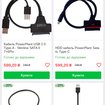
Кабель PowerPlant USB 2.0
Type-A - Slimline SATA II
HDD кабель PowerPlant Sata
7+6Pin
to Type-C
Готово до відправки
Готово до відправки
599,20
599,20
₴
₴
749 ₴
749 ₴
Купити
Купити
–20%
–20%