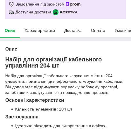
Замовлення під захистом
Доступна доставка
Опис
Характеристики
Доставка
Оплата
Умови п
Опис
Набір для організації кабельного
управління 204 шт
Набір для організації кабельного керування містить 204
елементи, призначені для ефективного керування кабелями.
Він допомагає підтримувати порядок у робочому просторі,
запобігаючи заплутуванню та пошкодженню проводів.
Основні характеристики
Кількість елементів:
204 шт
Застосування
Ідеально підходить для використання в офісах.