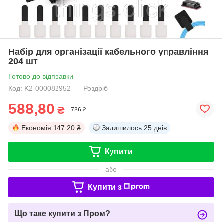
Набір для організації кабельного управління
204 шт
Готово до відправки
Код: K2-000082952
Роздріб
588,80
₴
736 ₴
Економія
147.20 ₴
Залишилось
25 днів
Купити
або
Купити з
Що таке купити з Пром?