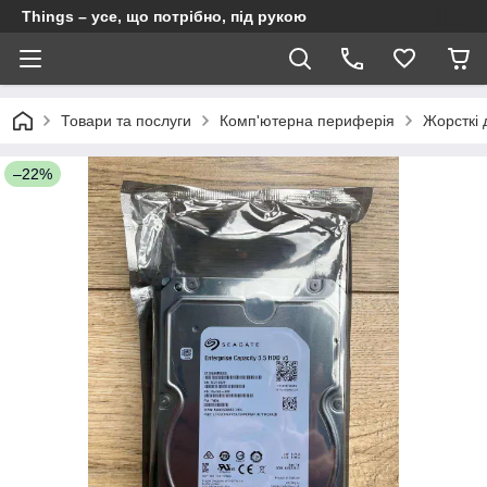
Things – усе, що потрібно, під рукою
Товари та послуги
Комп'ютерна периферія
Жорсткі 
–22%