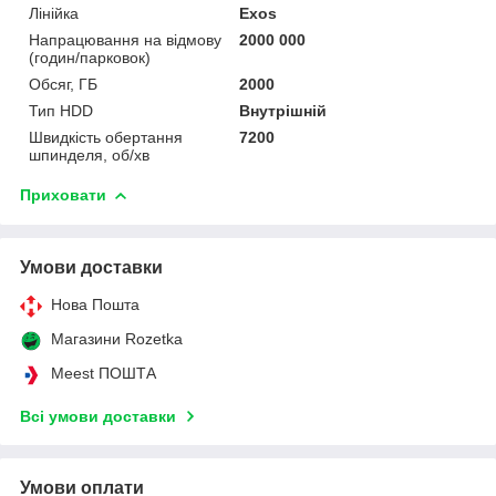
Лінійка
Exos
Напрацювання на відмову
2000 000
(годин/парковок)
Обсяг, ГБ
2000
Тип HDD
Внутрішній
Швидкість обертання
7200
шпинделя, об/хв
Приховати
Умови доставки
Нова Пошта
Магазини Rozetka
Meest ПОШТА
Всі умови доставки
Умови оплати