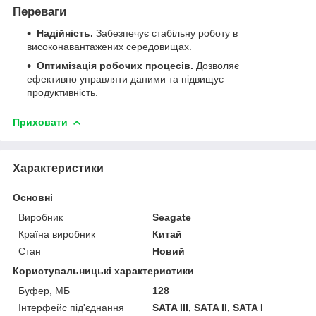
Переваги
Надійність.
Забезпечує стабільну роботу в
високонавантажених середовищах.
Оптимізація робочих процесів.
Дозволяє
ефективно управляти даними та підвищує
продуктивність.
Приховати
Характеристики
Основні
Виробник
Seagate
Країна виробник
Китай
Стан
Новий
Користувальницькі характеристики
Буфер, МБ
128
Інтерфейс під'єднання
SATA III, SATA II, SATA I