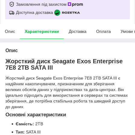
Замовлення під захистом
Доступна доставка
Опис
Характеристики
Доставка
Оплата
Умови 
Опис
Жорсткий диск Seagate Exos Enterprise
7E8 2TB SATA III
Жорсткий диск Seagate Exos Enterprise 7E8 2TB SATA III є
надійним накопичувачем, призначеним для зберігання
великих обсягів даних у підприємствах та дата-центрах. Він
ідеально підходить для використання в серверах та системах
зберігання, де потрібна стабільна робота та швидкий доступ
до даних.
Основні характеристики
Ємність:
2TB
Тип:
SATA III