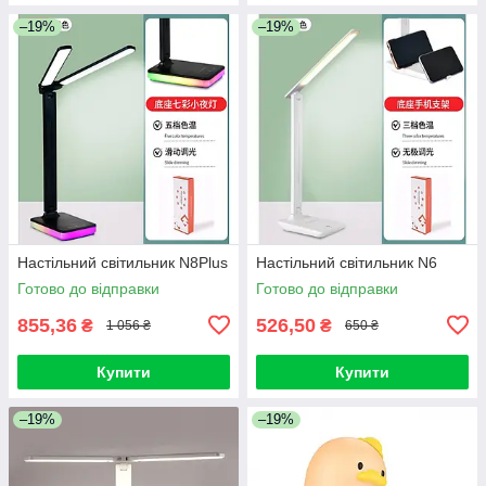
–19%
–19%
Настільний світильник N8Plus
Настільний світильник N6
Готово до відправки
Готово до відправки
855,36
526,50
₴
₴
1 056 ₴
650 ₴
Купити
Купити
–19%
–19%