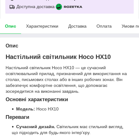
Доступна доставка
Опис
Характеристики
Доставка
Оплата
Умови п
Опис
Настільний світильник Hoco HX10
Настільний світильник Hoco HX10 — це сучасний
освітлювальний прилад, призначений для використання на
столах, письмових столах або в інших робочих зонах. Він
забезпечує комфортне освітлення, що допомагає
зосередитися на виконанні завдань.
Основні характеристики
Модель:
Hoco HX10
Переваги
Сучасний дизайн.
Світильник має стильний вигляд,
що підходить для будь-якого інтер'єру.