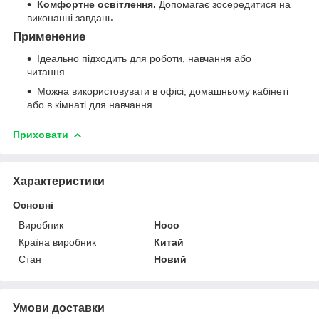
Комфортне освітлення.
Допомагає зосередитися на
виконанні завдань.
Применение
Ідеально підходить для роботи, навчання або
читання.
Можна використовувати в офісі, домашньому кабінеті
або в кімнаті для навчання.
Приховати
Характеристики
Основні
Виробник
Hoco
Країна виробник
Китай
Стан
Новий
Умови доставки