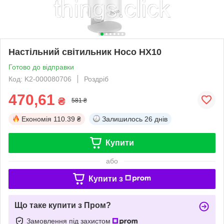
Настільний світильник Hoco HX10
Готово до відправки
Код: K2-000080706
Роздріб
470,61
₴
581 ₴
Економія
110.39 ₴
Залишилось
26 днів
Купити
або
Купити з
Що таке купити з Пром?
Замовлення під захистом