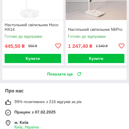
Настольний світильник Hoco
HX14
Настільний світильник N6Pro
Готово до відправки
Готово до відправки
445,50
1 247,40
₴
₴
550 ₴
1 540 ₴
Купити
Купити
Показати ще
Про нас
99% позитивних з 216 відгуків за рік
Працює з 07.02.2025
м. Київ
Київ, Україна