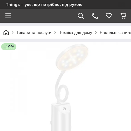
Things – усе, що потрібно, під рукою
Товари та послуги
Техніка для дому
Настільні світил
–19%