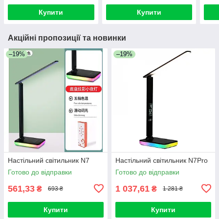
Купити
Купити
Акційні пропозиції та новинки
–19%
–19%
Настільний світильник N7
Настільний світильник N7Pro
Готово до відправки
Готово до відправки
561,33
1 037,61
₴
₴
693 ₴
1 281 ₴
Купити
Купити